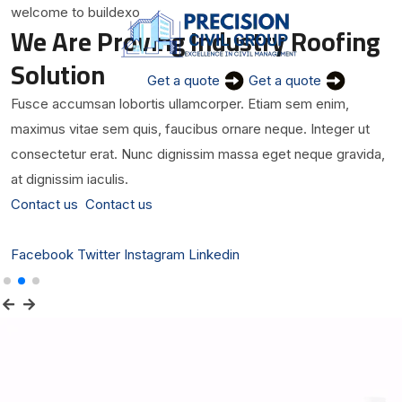
welcome to buildexo
We Are Proving Industry Roofing
Solution
Get a quote
Get a quote
Fusce accumsan lobortis ullamcorper. Etiam sem enim,
maximus vitae sem quis, faucibus ornare neque. Integer ut
consectetur erat. Nunc dignissim massa eget neque gravida,
at dignissim iaculis.
Contact us
Contact us
Facebook
Twitter
Instagram
Linkedin