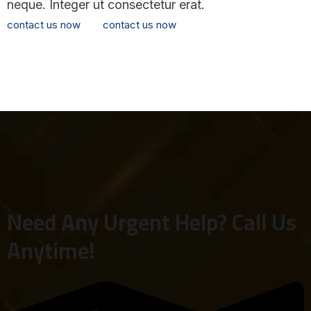
neque. Integer ut consectetur erat.
contact us now
contact us now
Need Any Urgent Help? Call Us
Anytime!