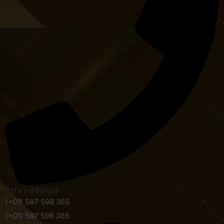
Office Address
(+01) 587 598 365
(+01) 587 598 365