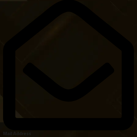
Mail Address