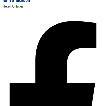
John Smithson
Head Officer