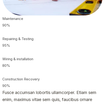
Maintenance
90
%
Repairing & Testing
95
%
Wiring & installation
80
%
Construction Recovery
90
%
Fusce accumsan lobortis ullamcorper. Etiam sem
enim, maximus vitae sem quis, faucibus ornare