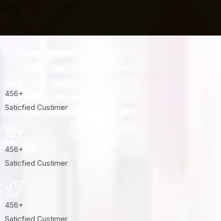
456
+
Saticfied Custimer
456
+
Saticfied Custimer
456
+
Saticfied Custimer